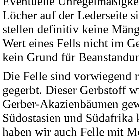
Eventuelle Unregelmäßigkeit
Löcher auf der Lederseite s
stellen definitiv keine Män
Wert eines Fells nicht im G
kein Grund für Beanstandu
Die Felle sind vorwiegend 
gegerbt. Dieser Gerbstoff w
Gerber-Akazienbäumen gewo
Südostasien und Südafrika k
haben wir auch Felle mit M