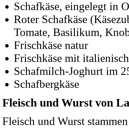
Schafkäse, eingelegt in 
Roter Schafkäse (Käsezub
Tomate, Basilikum, Kno
Frischkäse natur
Frischkäse mit italienisc
Schafmilch-Joghurt im 2
Schafbergkäse
Fleisch und Wurst von L
Fleisch und Wurst stammen 