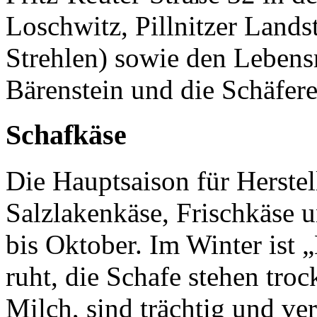
Loschwitz, Pillnitzer Landst
Strehlen) sowie den Lebens
Bärenstein und die Schäfer
Schafkäse
Die Hauptsaison für Herste
Salzlakenkäse, Frischkäse u
bis Oktober. Im Winter ist 
ruht, die Schafe stehen tro
Milch, sind trächtig und v