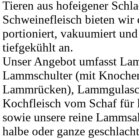
Tieren aus hofeigener Sch
Schweinefleisch bieten wir
portioniert, vakuumiert un
tiefgekühlt an.
Unser Angebot umfasst La
Lammschulter (mit Knochen
Lammrücken), Lammgulasc
Kochfleisch vom Schaf für 
sowie unsere reine Lammsa
halbe oder ganze geschlacht