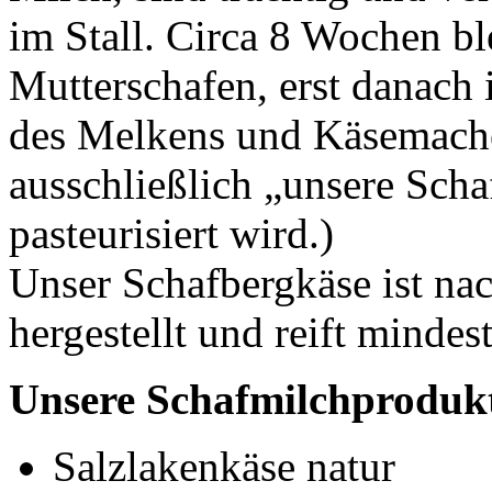
im Stall. Circa 8 Wochen b
Mutterschafen, erst danach 
des Melkens und Käsemache
ausschließlich „unsere Sch
pasteurisiert wird.)
Unser Schafbergkäse ist na
hergestellt und reift minde
Unsere Schafmilchproduk
Salzlakenkäse natur