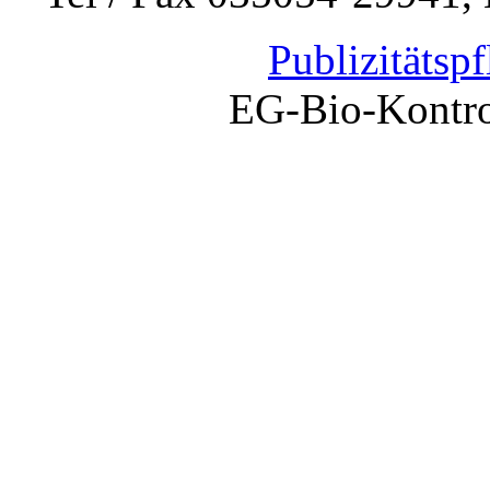
Publizitätspf
EG-Bio-Kontr