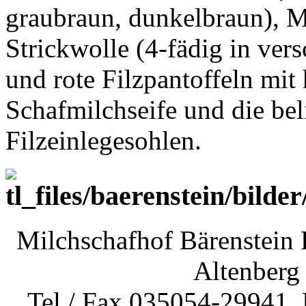
graubraun, dunkelbraun), 
Strickwolle (4-fädig in ver
und rote Filzpantoffeln mit
Schafmilchseife und die be
Filzeinlegesohlen.
Milchschafhof Bärenstein 
Altenberg
Tel / Fax 035054-29941,