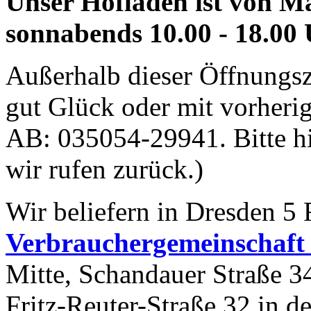
Unser Hofladen ist von Ma
sonnabends 10.00 - 18.00 
Außerhalb dieser Öffnungsze
gut Glück oder mit vorherig
AB: 035054-29941. Bitte hin
wir rufen zurück.)
Wir beliefern in Dresden 5 F
Verbrauchergemeinschaft 
Mitte, Schandauer Straße 34
Fritz-Reuter-Straße 32 in d