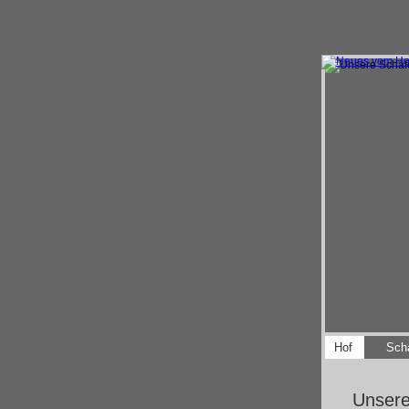
Navigation
Hof
Sch
überspringen
Unser